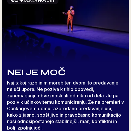
RAZPRODANA NOVOST
NE! JE MOČ
Naj takoj razblinim morebiten dvom: to predavanje
ne uči upora. Ne poziva k tihio dpovedi,
zanemarjanju obveznosti ali odmiku od dela. Je pa
poziv k učinkovitemu komuniciranju. Že na premieri v
Cankarjevem domu razprodano predavanje uči,
kako z jasno, spoštljivo in pravočasno komunikacijo
naši odnosipostanejo stabilnejši, manj konfliktni in
bolj izpolnjujoči.