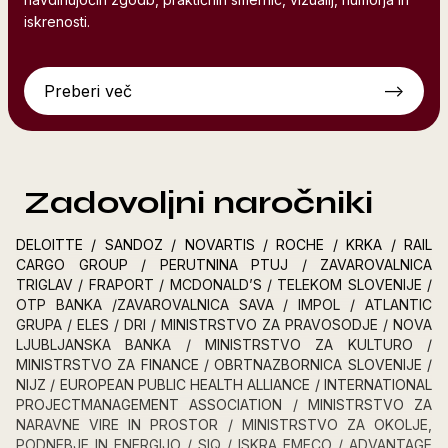
iskrenosti.
Preberi več
-->
Zadovoljni naročniki
DELOITTE / SANDOZ / NOVARTIS / ROCHE / KRKA / RAIL
CARGO GROUP / PERUTNINA PTUJ / ZAVAROVALNICA
TRIGLAV / FRAPORT / MCDONALD’S / TELEKOM SLOVENIJE /
OTP BANKA /ZAVAROVALNICA SAVA / IMPOL / ATLANTIC
GRUPA / ELES / DRI / MINISTRSTVO ZA PRAVOSODJE / NOVA
LJUBLJANSKA BANKA / MINISTRSTVO ZA KULTURO /
MINISTRSTVO ZA FINANCE / OBRTNAZBORNICA SLOVENIJE /
NIJZ / EUROPEAN PUBLIC HEALTH ALLIANCE / INTERNATIONAL
PROJECTMANAGEMENT ASSOCIATION / MINISTRSTVO ZA
NARAVNE VIRE IN PROSTOR / MINISTRSTVO ZA OKOLJE,
PODNEBJE IN ENERGIJO / SIQ / ISKRA EMECO / ADVANTAGE