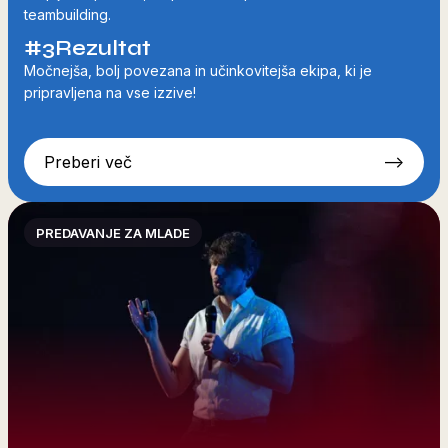
teambuilding.
#3
Rezultat
Močnejša, bolj povezana in učinkovitejša ekipa, ki je
pripravljena na vse izzive!
Preberi več
-->
PREDAVANJE ZA MLADE